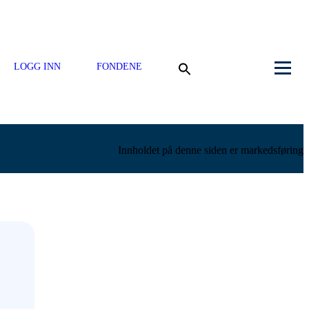
LOGG INN
FONDENE
Innholdet på denne siden er markedsføring