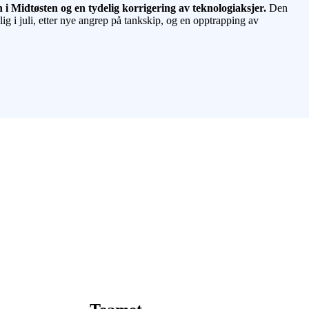
 i Midtøsten og en tydelig korrigering av teknologiaksjer.
Den
 i juli, etter nye angrep på tankskip, og en opptrapping av