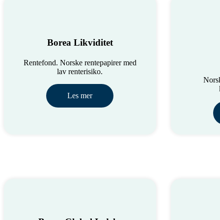
Borea Likviditet
Rentefond. Norske rentepapirer med
lav renterisiko.
Nors
Les mer