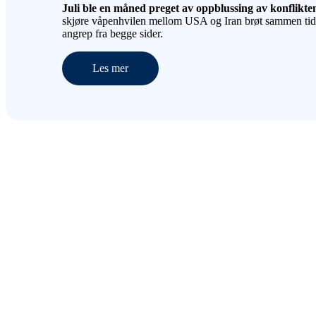
Juli ble en måned preget av oppblussing av konflikten
skjøre våpenhvilen mellom USA og Iran brøt sammen tidlig
angrep fra begge sider.
Les mer