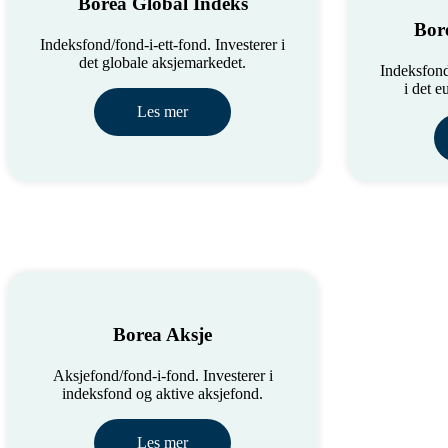
Borea Global Indeks
Bor
Indeksfond/fond-i-ett-fond. Investerer i
det globale aksjemarkedet.
Indeksfond 
i det 
Les mer
Borea Aksje
Aksjefond/fond-i-fond. Investerer i
indeksfond og aktive aksjefond.
Les mer