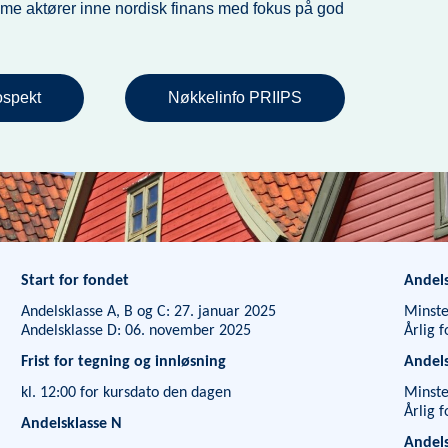
me aktører inne nordisk finans med fokus på god
ospekt
Nøkkelinfo PRIIPS
Start for fondet
Andels
Andelsklasse A, B og C: 27. januar 2025
Minste
Andelsklasse D: 06. november 2025
Årlig 
Frist for tegning og innløsning
Andels
kl. 12:00 for kursdato den dagen
Minste
Årlig 
Andelsklasse N
Andels