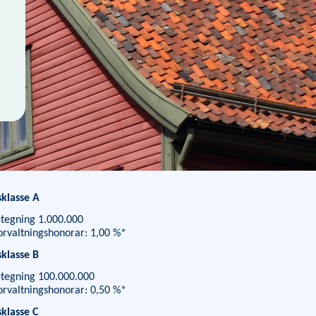
klasse A
tegning 1.000.000
forvaltningshonorar: 1,00 %*
klasse B
tegning 100.000.000
forvaltningshonorar: 0,50 %*
klasse C