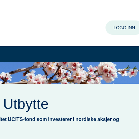
LOGG INN
 Utbytte
altet UCITS-fond som investerer i nordiske aksjer og