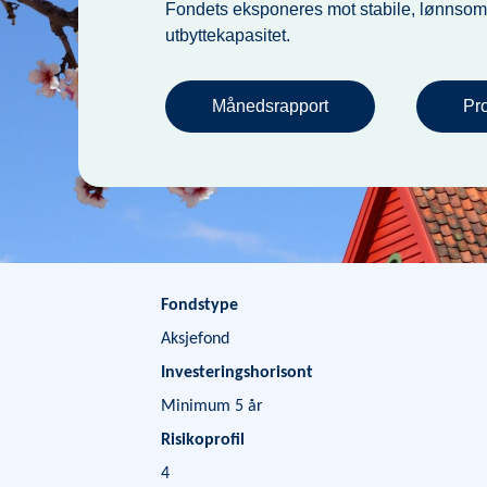
Fondets eksponeres mot stabile, lønnsom
utbyttekapasitet.
Månedsrapport
Pr
Fondstype
Aksjefond
Investeringshorisont
Minimum 5 år
Risikoprofil
4