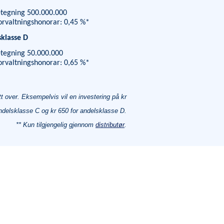
tegning 500.000.000
forvaltningshonorar: 0,45 %*
klasse D
tegning 50.000.000
forvaltningshonorar: 0,65 %*
t over. Eksempelvis vil en investering på kr
andelsklasse C og kr 650 for andelsklasse D.
** Kun tilgjengelig gjennom
distributør
.