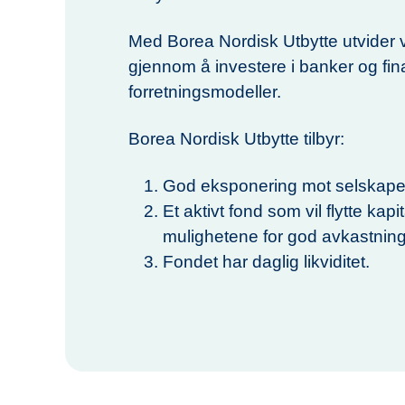
Med Borea Nordisk Utbytte utvider v
gjennom å investere i banker og fin
forretningsmodeller.
Borea Nordisk Utbytte tilbyr:
God eksponering mot selskaper 
Et aktivt fond som vil flytte ka
mulighetene for god avkastning
Fondet har daglig likviditet.