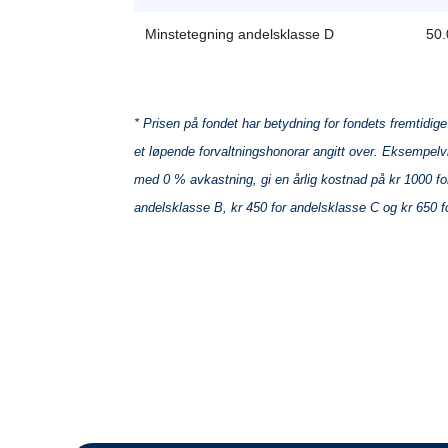
Minstetegning andelsklasse D
50.
* Prisen på fondet har betydning for fondets fremtidi
et løpende forvaltningshonorar angitt over. Eksempelvi
med 0 % avkastning, gi en årlig kostnad på kr 1000 fo
andelsklasse B, kr 450 for andelsklasse C og kr 650 f