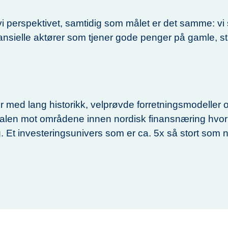
i perspektivet, samtidig som målet er det samme: vi
ansielle aktører som tjener gode penger på gamle, st
med lang historikk, velprøvde forretningsmodeller o
pitalen mot områdene innen nordisk finansnæring hvor v
. Et investeringsunivers som er ca. 5x så stort som 