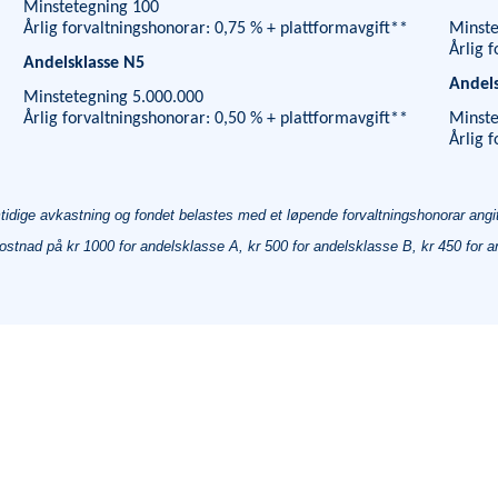
Minstetegning 100
Årlig forvaltningshonorar: 0,75 % + plattformavgift**
Minste
Årlig 
Andelsklasse N5
Andels
Minstetegning 5.000.000
Årlig forvaltningshonorar: 0,50 % + plattformavgift**
Minste
Årlig 
mtidige avkastning og fondet belastes med et løpende forvaltningshonorar angit
ostnad på kr 1000 for andelsklasse A, kr 500 for andelsklasse B, kr 450 for 