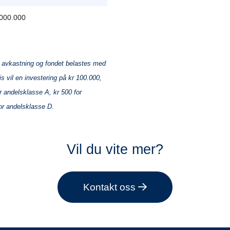
000.000
ge avkastning og fondet belastes med
s vil en investering på kr 100.000,
r andelsklasse A, kr 500 for
or andelsklasse D.
Vil du vite mer?
Kontakt oss