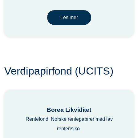
Les mer
Verdipapirfond (UCITS)
Borea Likviditet
Rentefond. Norske rentepapirer med lav
renterisiko.