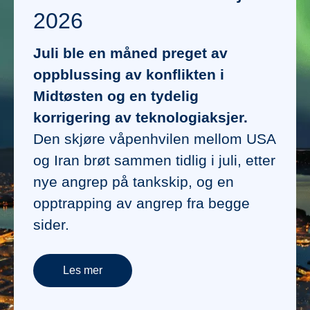
2026
Juli ble en måned preget av
oppblussing av konflikten i
Midtøsten og en tydelig
korrigering av teknologiaksjer.
Den skjøre våpenhvilen mellom USA
og Iran brøt sammen tidlig i juli, etter
nye angrep på tankskip, og en
opptrapping av angrep fra begge
sider.
Les mer