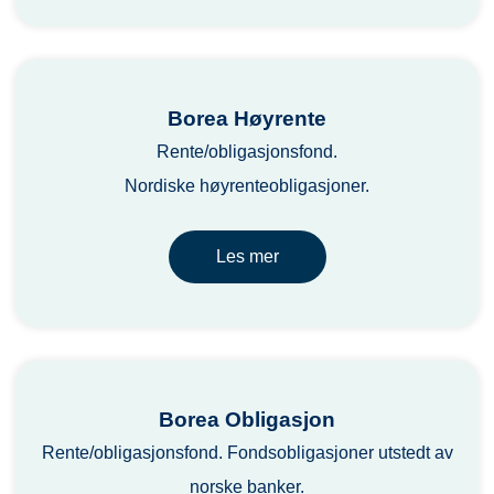
Borea Høyrente
Rente/obligasjonsfond.
Nordiske høyrenteobligasjoner.
Les mer
Borea Obligasjon
Rente/obligasjonsfond. Fondsobligasjoner utstedt av
norske banker.