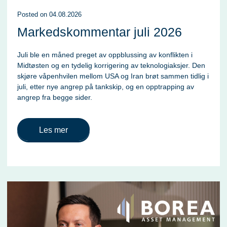
Posted
on
04.08.2026
Markedskommentar juli 2026
Juli ble en måned preget av oppblussing av konflikten i
Midtøsten og en tydelig korrigering av teknologiaksjer. Den
skjøre våpenhvilen mellom USA og Iran brøt sammen tidlig i
juli, etter nye angrep på tankskip, og en opptrapping av
angrep fra begge sider.
Les mer