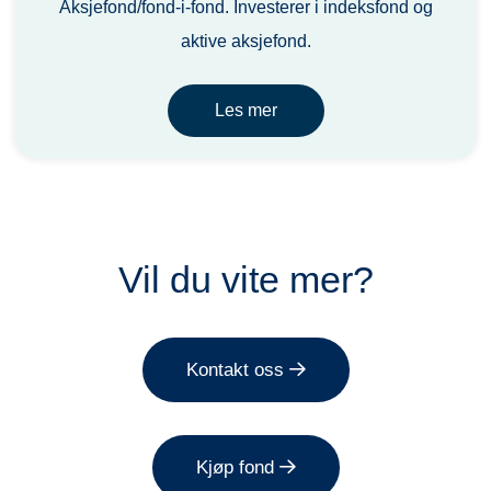
Aksjefond/fond-i-fond. Investerer i indeksfond og
aktive aksjefond.
Les mer
Vil du vite mer?
Kontakt oss
Kjøp fond