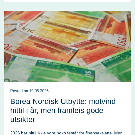
Posted
on
19.05.2026
Borea Nordisk Utbytte: motvind
hittil i år, men framleis gode
utsikter
2026 har hittil ikkje vore noko festår for finansaksjane. Men