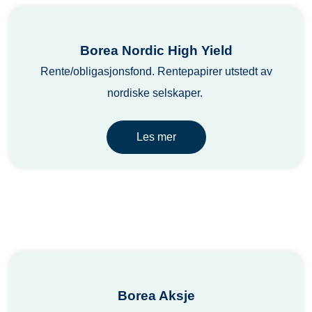
Borea Nordic High Yield
Rente/obligasjonsfond. Rentepapirer utstedt av
nordiske selskaper.
Les mer
Borea Aksje