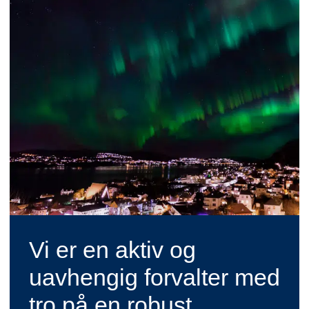
Vi er en aktiv og
uavhengig forvalter med
tro på en robust