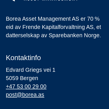
Borea Asset Management AS er 70 %
eid av Frende Kapitalforvaltning AS, et
datterselskap av Sparebanken Norge.
Kontaktinfo
Edvard Griegs vei 1
5059 Bergen
+47 53 00 29 00
post@borea.as