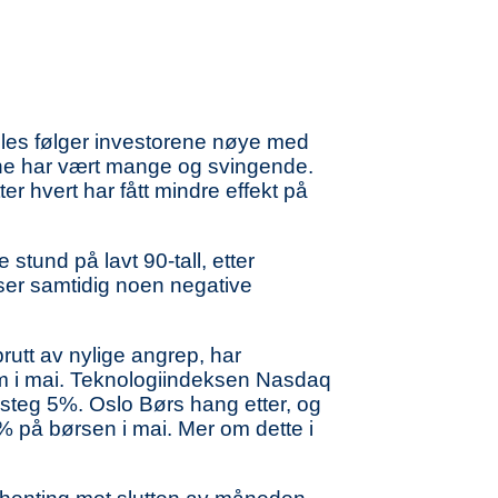
es følger investorene nøye med
ene har vært mange og svingende.
er hvert har fått mindre effekt på
stund på lavt 90-tall, etter
 ser samtidig noen negative
utt av nylige angrep, har
rem i mai. Teknologiindeksen Nasdaq
teg 5%. Oslo Børs hang etter, og
 5% på børsen i mai. Mer om dette i