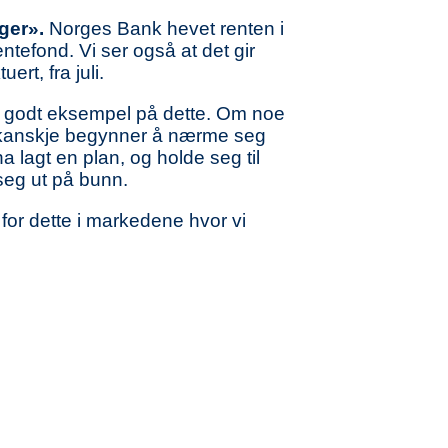
nger».
Norges Bank hevet renten i
ntefond. Vi ser også at det gir
rt, fra juli.
et godt eksempel på dette. Om noe
 kanskje begynner å nærme seg
ha lagt en plan, og holde seg til
seg ut på bunn.
 for dette i markedene hvor vi