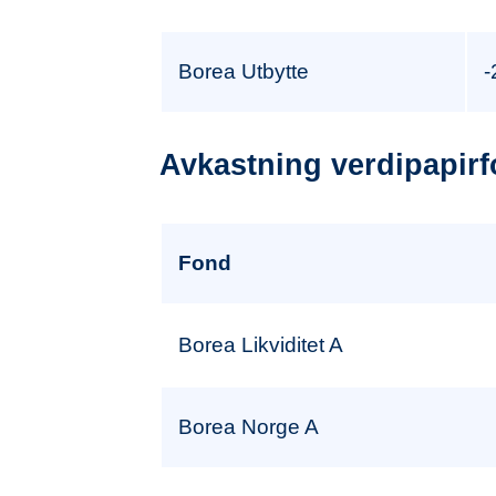
Borea Utbytte
-
Avkastning verdipapir
Fond
Borea Likviditet A
Borea Norge A