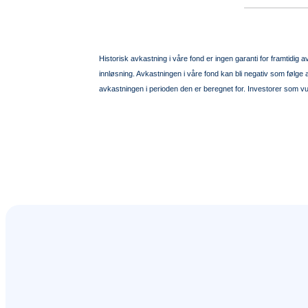
Historisk avkastning i våre fond er ingen garanti for framtidig 
innløsning. Avkastningen i våre fond kan bli negativ som følge 
avkastningen i perioden den er beregnet for. Investorer som vu