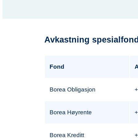
Avkastning spesialfon
Fond
A
Borea Obligasjon
+
Borea Høyrente
+
Borea Kreditt
+