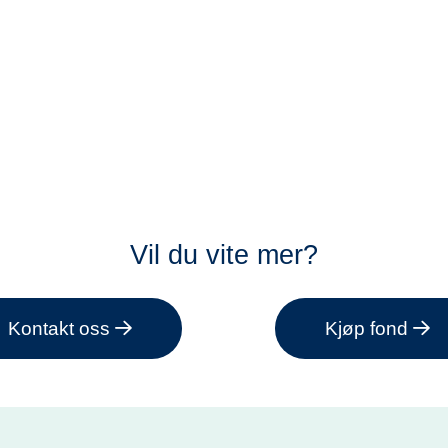
Vil du vite mer?
Kontakt oss
Kjøp fond