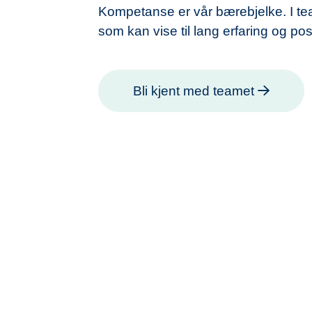
Kompetanse er vår bærebjelke. I team
som kan vise til lang erfaring og posi
Bli kjent med teamet