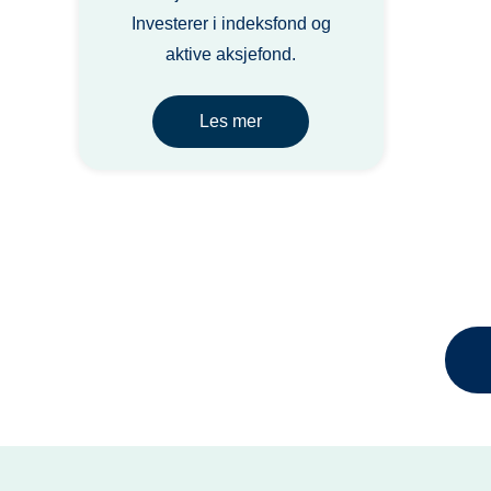
Investerer i indeksfond og
aktive aksjefond.
Les mer