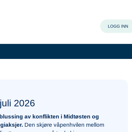
LOGG INN
uli 2026
blussing av konflikten i Midtøsten og
giaksjer.
Den skjøre våpenhvilen mellom