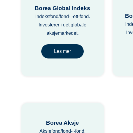
Borea Global Indeks
Bo
Indeksfond/fond-i-ett-fond.
Ind
Investerer i det globale
Inv
aksjemarkedet.
Les mer
Borea Aksje
Aksjefond/fond-i-fond.