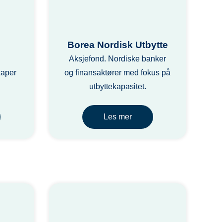
Borea Nordisk Utbytte
Aksjefond. Nordiske banker
kaper
og finansaktører med fokus på
utbyttekapasitet.
Les mer