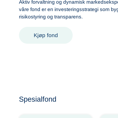
Aktiv forvaltning og dynamisk markedsekspon
våre fond er en investeringsstrategi som byg
risikostyring og transparens.
Kjøp fond
Spesialfond