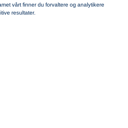
et vårt finner du forvaltere og analytikere
tive resultater.