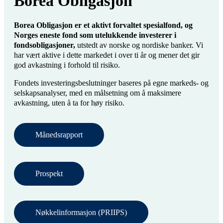
Borea Obligasjon
Borea Obligasjon er et aktivt forvaltet spesialfond, og
Norges eneste fond som utelukkende investerer i
fondsobligasjoner,
utstedt av norske og nordiske banker. Vi
har vært aktive i dette markedet i over ti år og mener det gir
god avkastning i forhold til risiko.
Fondets investeringsbeslutninger baseres på egne markeds- og
selskapsanalyser, med en målsetning om å maksimere
avkastning, uten å ta for høy risiko.
Månedsrapport
Prospekt
Nøkkelinformasjon (PRIIPS)