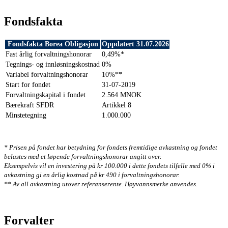
Fondsfakta
Fondsfakta Borea Obligasjon
Oppdatert 31.07.2026
Fast årlig forvaltningshonorar
0,49%*
Tegnings- og innløsningskostnad
0%
Variabel forvaltningshonorar
10%**
Start for fondet
31-07-2019
Forvaltningskapital i fondet
2.564 MNOK
Bærekraft SFDR
Artikkel 8
Minstetegning
1.000.000
* Prisen på fondet har betydning for fondets fremtidige avkastning og fondet
belastes med et løpende forvaltningshonorar angitt over.
Eksempelvis vil en investering på kr 100.000 i dette fondets tilfelle med 0% i
avkastning gi en årlig kostnad på kr 490 i forvaltningshonorar.
** Av all avkastning utover referanserente. Høyvannsmerke anvendes.
Forvalter