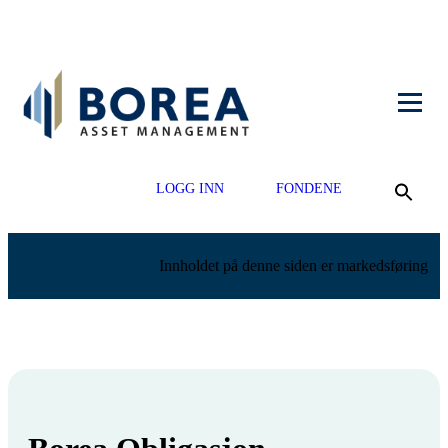
LOGG INN
FONDENE
Innholdet på denne siden er markedsføring