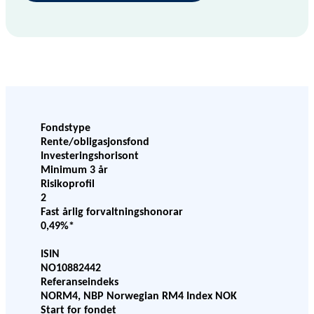
Fondstype
Rente/obligasjonsfond
Investeringshorisont
Minimum 3 år
Risikoprofil
2
Fast årlig forvaltningshonorar
0,49%*
ISIN
NO10882442
Referanseindeks
NORM4, NBP Norwegian RM4 Index NOK
Start for fondet