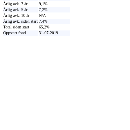
Årlig avk. 3 år
9,1%
Årlig avk. 5 år
7,2%
Årlig avk. 10 år
N/A
Årlig avk. siden start
7,4%
Total siden start
65,2%
Oppstart fond
31-07-2019