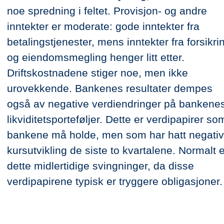
noe spredning i feltet. Provisjon- og andre
inntekter er moderate: gode inntekter fra
betalingstjenester, mens inntekter fra forsikri
og eiendomsmegling henger litt etter.
Driftskostnadene stiger noe, men ikke
urovekkende. Bankenes resultater dempes
også av negative verdiendringer på bankene
likviditetsporteføljer. Dette er verdipapirer so
bankene må holde, men som har hatt negativ
kursutvikling de siste to kvartalene. Normalt e
dette midlertidige svingninger, da disse
verdipapirene typisk er tryggere obligasjoner.