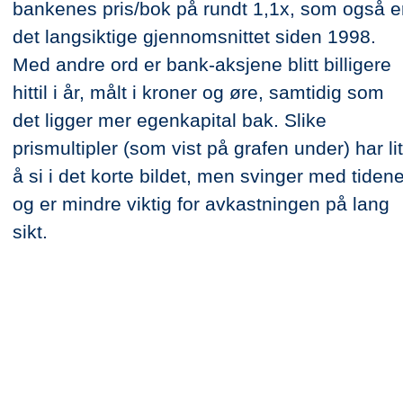
bankenes pris/bok på rundt 1,1x, som også e
det langsiktige gjennomsnittet siden 1998.
Med andre ord er bank-aksjene blitt billigere
hittil i år, målt i kroner og øre, samtidig som
det ligger mer egenkapital bak. Slike
prismultipler (som vist på grafen under) har lit
å si i det korte bildet, men svinger med tiden
og er mindre viktig for avkastningen på lang
sikt.