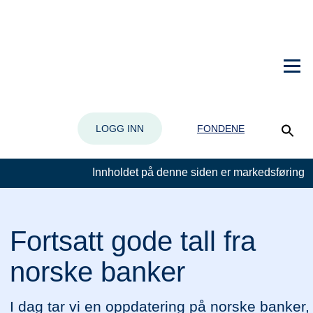
LOGG INN
FONDENE
Innholdet på denne siden er markedsføring
Fortsatt gode tall fra
norske banker
I dag tar vi en oppdatering på norske banker,