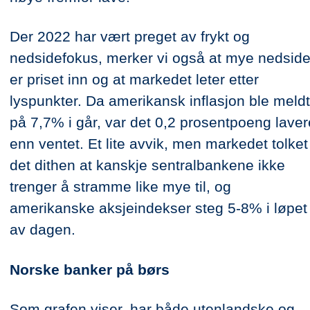
Der 2022 har vært preget av frykt og
nedsidefokus, merker vi også at mye nedsid
er priset inn og at markedet leter etter
lyspunkter. Da amerikansk inflasjon ble meldt
på 7,7% i går, var det 0,2 prosentpoeng laver
enn ventet. Et lite avvik, men markedet tolket
det dithen at kanskje sentralbankene ikke
trenger å stramme like mye til, og
amerikanske aksjeindekser steg 5-8% i løpet
av dagen.
Norske banker på børs
Som grafen viser, har både utenlandske og