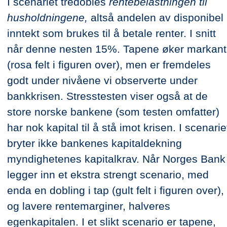
I scenariet tredobles
rentebelastningen til
husholdningene,
altså andelen av disponibel
inntekt som brukes til å betale renter. I snitt
når denne nesten 15%. Tapene øker markant
(rosa felt i figuren over), men er fremdeles
godt under nivåene vi observerte under
bankkrisen. Stresstesten viser også at de
store norske bankene (som testen omfatter)
har nok kapital til å stå imot krisen. I scenarie
bryter ikke bankenes kapitaldekning
myndighetenes kapitalkrav. Når Norges Bank
legger inn et ekstra strengt scenario, med
enda en dobling i tap (gult felt i figuren over),
og lavere rentemarginer, halveres
egenkapitalen. I et slikt scenario er tapene,