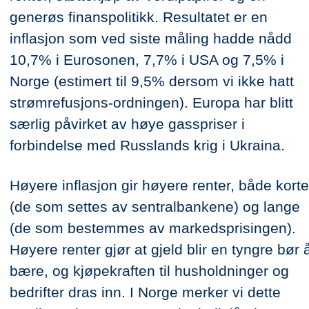
generøs finanspolitikk. Resultatet er en
inflasjon som ved siste måling hadde nådd
10,7% i Eurosonen, 7,7% i USA og 7,5% i
Norge (estimert til 9,5% dersom vi ikke hatt
strømrefusjons-ordningen). Europa har blitt
særlig påvirket av høye gasspriser i
forbindelse med Russlands krig i Ukraina.
Høyere inflasjon gir høyere renter, både korte
(de som settes av sentralbankene) og lange
(de som bestemmes av markedsprisingen).
Høyere renter gjør at gjeld blir en tyngre bør 
bære, og kjøpekraften til husholdninger og
bedrifter dras inn. I Norge merker vi dette