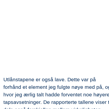
Utlånstapene er også lave. Dette var på
forhånd et element jeg fulgte nøye med på, o
hvor jeg ærlig talt hadde forventet noe høyer
tapsavsetninger. De rapporterte tallene viser t