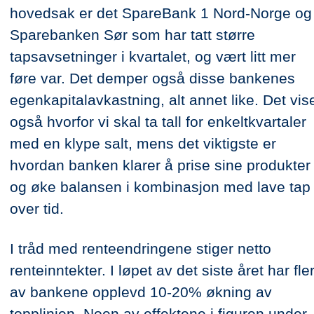
hovedsak er det SpareBank 1 Nord-Norge og
Sparebanken Sør som har tatt større
tapsavsetninger i kvartalet, og vært litt mer
føre var. Det demper også disse bankenes
egenkapitalavkastning, alt annet like. Det vis
også hvorfor vi skal ta tall for enkeltkvartaler
med en klype salt, mens det viktigste er
hvordan banken klarer å prise sine produkter
og øke balansen i kombinasjon med lave tap
over tid.
I tråd med renteendringene stiger netto
renteinntekter. I løpet av det siste året har fle
av bankene opplevd 10-20% økning av
topplinjen. Noen av effektene i figuren under