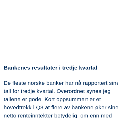
Bankenes resultater i tredje kvartal
De fleste norske banker har nå rapportert sin
tall for tredje kvartal. Overordnet synes jeg
tallene er gode. Kort oppsummert er et
hovedtrekk i Q3 at flere av bankene øker sin
netto renteinntekter betydelig, om enn med