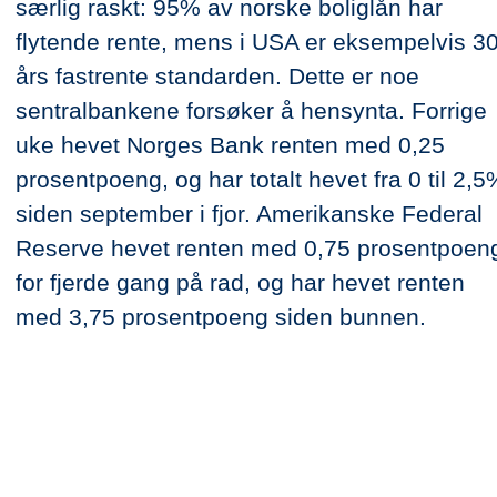
særlig raskt: 95% av norske boliglån har
flytende rente, mens i USA er eksempelvis 3
års fastrente standarden. Dette er noe
sentralbankene forsøker å hensynta. Forrige
uke hevet Norges Bank renten med 0,25
prosentpoeng, og har totalt hevet fra 0 til 2,5
siden september i fjor. Amerikanske Federal
Reserve hevet renten med 0,75 prosentpoen
for fjerde gang på rad, og har hevet renten
med 3,75 prosentpoeng siden bunnen.