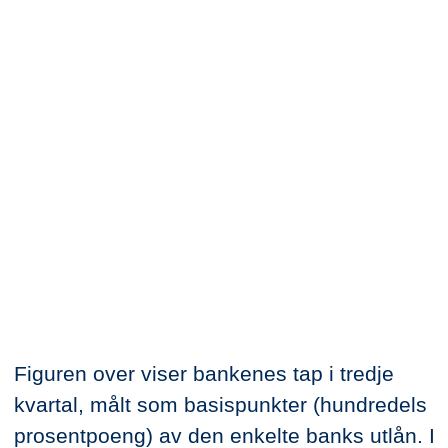
Figuren over viser bankenes tap i tredje
kvartal, målt som basispunkter (hundredels
prosentpoeng) av den enkelte banks utlån. I