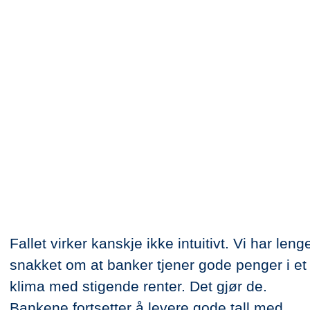
Fallet virker kanskje ikke intuitivt. Vi har leng
snakket om at banker tjener gode penger i et
klima med stigende renter. Det gjør de.
Bankene fortsetter å levere gode tall med