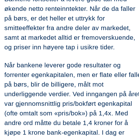
økende netto renteinntekter. Når de da faller
på børs, er det heller et uttrykk for
smitteeffekter fra andre deler av markedet,
samt at markedet alltid er fremoverskuende,
og priser inn høyere tap i usikre tider.
Når bankene leverer gode resultater og
forrenter egenkapitalen, men er flate eller fall
på børs, blir de billigere, målt mot
underliggende verdier. Ved inngangen på åre
var gjennomsnittlig pris/bokført egenkapital
(ofte omtalt som «pris/bok») på 1,4x. Med
andre ord måtte du betale 1,4 kroner for å
kjøpe 1 krone bank-egenkapital. I dag er