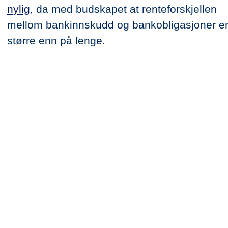
nylig
, da med budskapet at renteforskjellen
mellom bankinnskudd og bankobligasjoner e
større enn på lenge.