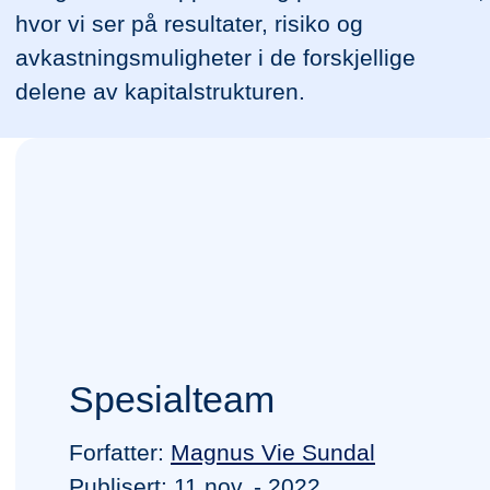
hvor vi ser på resultater, risiko og
avkastningsmuligheter i de forskjellige
delene av kapitalstrukturen.
Spesialteam
Forfatter:
Magnus Vie Sundal
Publisert: 11.nov. - 2022