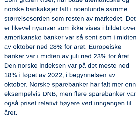
norske bankaksjer falt i noenlunde samme
størrelsesorden som resten av markedet. Det
er likevel nyanser som ikke vises i bildet over
amerikanske banker var så sent som i midte
av oktober ned 28% for året. Europeiske
banker var i midten av juli ned 23% for året.
Den norske indeksen var på det meste ned
18% i løpet av 2022, i begynnelsen av
oktober. Norske sparebanker har falt mer enn
eksempelvis DNB, men flere sparebanker var
også priset relativt høyere ved inngangen til
året.