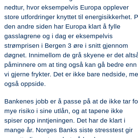
nedtur, hvor eksempelvis Europa opplever
store utfordringer knyttet til energisikkerhet. 
den andre siden har Europa klart å fylle
gasslagrene og i dag er eksempelvis
strømprisen i Bergen 3 øre i snitt gjennom
døgnet. Innimellom de grå skyene er det alts
påminnere om at ting også kan gå bedre enn
vi gjerne frykter. Det er ikke bare nedside, m
også oppside.
Bankenes jobb er å passe på at de ikke tar fo
mye risiko i sine utlån, og at tapene ikke
spiser opp inntjeningen. Det har de klart i
mange år. Norges Banks siste stresstest gir