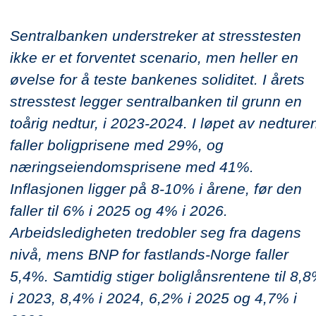
Sentralbanken understreker at stresstesten
ikke er et forventet scenario, men heller en
øvelse for å teste bankenes soliditet. I årets
stresstest legger sentralbanken til grunn en
toårig nedtur, i 2023-2024. I løpet av nedture
faller boligprisene med 29%, og
næringseiendomsprisene med 41%.
Inflasjonen ligger på 8-10% i årene, før den
faller til 6% i 2025 og 4% i 2026.
Arbeidsledigheten tredobler seg fra dagens
nivå, mens BNP for fastlands-Norge faller
5,4%. Samtidig stiger boliglånsrentene til 8,
i 2023, 8,4% i 2024, 6,2% i 2025 og 4,7% i