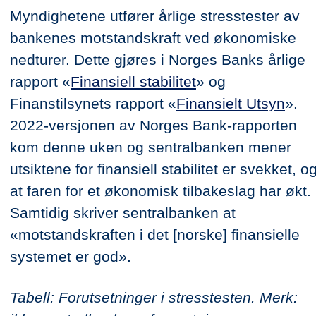
Myndighetene utfører årlige stresstester av
bankenes motstandskraft ved økonomiske
nedturer. Dette gjøres i Norges Banks årlige
rapport «
Finansiell stabilitet
» og
Finanstilsynets rapport «
Finansielt Utsyn
».
2022-versjonen av Norges Bank-rapporten
kom denne uken og sentralbanken mener
utsiktene for finansiell stabilitet er svekket, o
at faren for et økonomisk tilbakeslag har økt.
Samtidig skriver sentralbanken at
«motstandskraften i det [norske] finansielle
systemet er god».
Tabell: Forutsetninger i stresstesten. Merk: