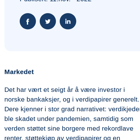
Markedet
Det har vært et seigt år å være investor i
norske bankaksjer, og i verdipapirer generelt.
Dere kjenner i stor grad narrativet: verdikjede
ble skadet under pandemien, samtidig som
verden støttet sine borgere med rekordlave
renter, støttekjøp av verdipapirer og en