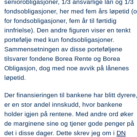
seniorobligasjoner, 1/3 ansvarlige lån og 1/3
fondsobligasjoner, her med fem års løpetid (
for fondsobligasjoner, fem år til førtidig
innfrielse). Den andre figuren viser en tenkt
portefølje med kun fondsobligasjoner.
Sammensetningen av disse porteføljene
tilsvarer fondene Borea Rente og Borea
Obligasjon, dog med noe avvik på lånenes
løpetid.
Der finansieringen til bankene har blitt dyrere
er en stor andel innskudd, hvor bankene
holder igjen på rentene. Med andre ord øker
de marginene sine og tjener gode penger på
det i disse dager. Dette skrev jeg om i
DN