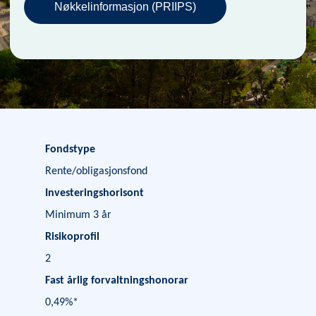
Nøkkelinformasjon (PRIIPS)
Fondstype
Rente/obligasjonsfond
Investeringshorisont
Minimum 3 år
Risikoprofil
2
Fast årlig forvaltningshonorar
0,49%*