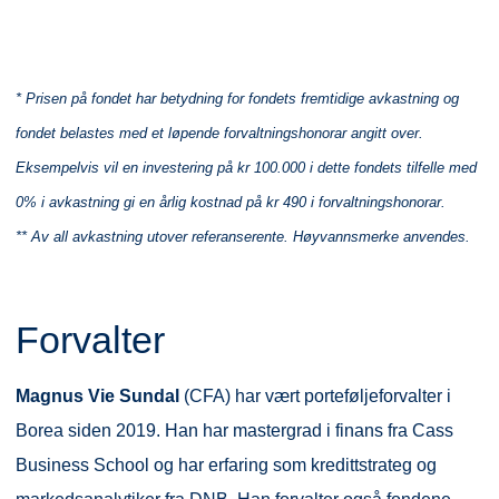
* Prisen på fondet har betydning for fondets fremtidige avkastning og
fondet belastes med et løpende forvaltningshonorar angitt over.
Eksempelvis vil en investering på kr 100.000 i dette fondets tilfelle med
0% i avkastning gi en årlig kostnad på kr 490 i forvaltningshonorar.
** Av all avkastning utover referanserente. Høyvannsmerke anvendes.
Forvalter
Magnus Vie Sundal
(CFA) har vært porteføljeforvalter i
Borea siden 2019. Han har mastergrad i finans fra Cass
Business School og har erfaring som kredittstrateg og