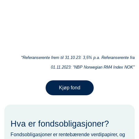
*Referanserente frem til 31.10.23: 3,5% p.a. Referanserente fra
01.11.2023: “NBP Norwegian RM4 Index NOK"
Kjøp fond
Hva er fondsobligasjoner?
Fondsobligasjoner er rentebærende verdipapirer, og