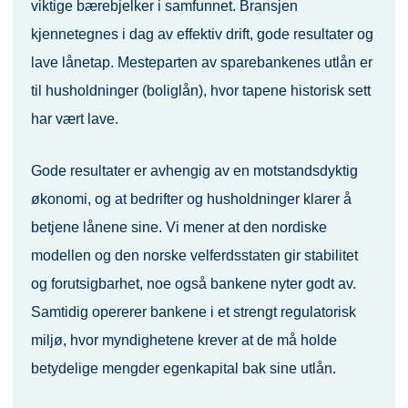
viktige bærebjelker i samfunnet. Bransjen
kjennetegnes i dag av effektiv drift, gode resultater og
lave lånetap. Mesteparten av sparebankenes utlån er
til husholdninger (boliglån), hvor tapene historisk sett
har vært lave.
Gode resultater er avhengig av en motstandsdyktig
økonomi, og at bedrifter og husholdninger klarer å
betjene lånene sine. Vi mener at den nordiske
modellen og den norske velferdsstaten gir stabilitet
og forutsigbarhet, noe også bankene nyter godt av.
Samtidig opererer bankene i et strengt regulatorisk
miljø, hvor myndighetene krever at de må holde
betydelige mengder egenkapital bak sine utlån.