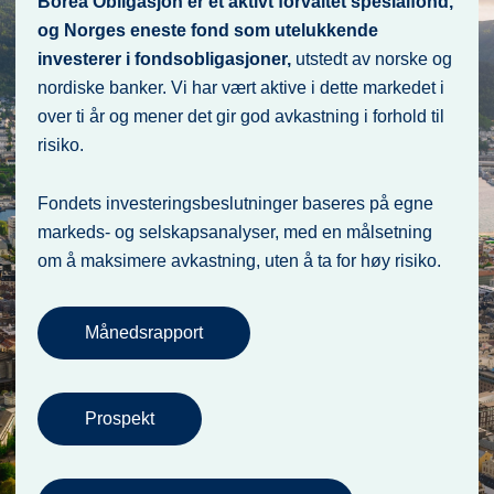
Borea Obligasjon er et aktivt forvaltet spesialfond,
og Norges eneste fond som utelukkende
investerer i fondsobligasjoner,
utstedt av norske og
nordiske banker. Vi har vært aktive i dette markedet i
over ti år og mener det gir god avkastning i forhold til
risiko.
Fondets investeringsbeslutninger baseres på egne
markeds- og selskapsanalyser, med en målsetning
om å maksimere avkastning, uten å ta for høy risiko.
Månedsrapport
Prospekt