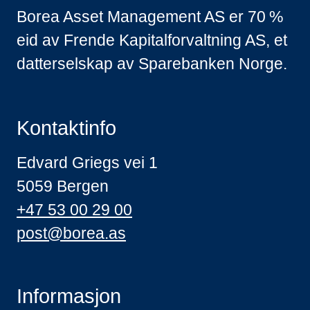
Borea Asset Management AS er 70 %
eid av Frende Kapitalforvaltning AS, et
datterselskap av Sparebanken Norge.
Kontaktinfo
Edvard Griegs vei 1
5059 Bergen
+47 53 00 29 00
post@borea.as
Informasjon