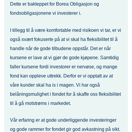
Dette er bakteppet for Borea Obligasjon og
fondsobligasjonene vi investerer i.
I tillegg til å være komfortable med risikoen vi tar, er vi
også svært fokuserte på at vi skal ha fleksibilitet til å
handle når de gode tilbudene oppstår. Det er når
kursene er lave at vi gjør de gode kjøpene. Samtidig
faller kursene fordi investorer er nervøse, og mange
fond kan oppleve uttrekk. Derfor er vi opptatt av at
våre kunder skal ha is i magen. Vi har også
belåningsmulighet i fondet for å skaffe oss fleksibilitet
til å gå motstrøms i markedet.
Vår erfaring er at gode underliggende investeringer
og gode rammer for fondet gir god avkastning på sikt.