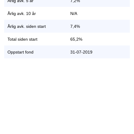
Årlig avk. 5 år
7,2%
Årlig avk. 10 år
N/A
Årlig avk. siden start
7,4%
Total siden start
65,2%
Oppstart fond
31-07-2019