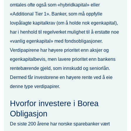
omtales ofte også som «hybridkapital» eller
«Additional Tier 1». Banker, som må oppfylle
lovpålagte kapitalkrav (om å holde nok egenkapital),
har i henhold til regelverket mulighet til å erstatte noe
«vanlig egenkapital» med fondsobligasjoner.
Verdipapirene har høyere prioritet enn aksjer og
egenkapitalbevis, men lavere prioritet enn bankens
rentebærende gjeld, som innskudd og seniorlån.
Dermed får investorene en høyere rente ved å eie
denne type verdipapirer.
Hvorfor investere i Borea
Obligasjon
De siste 200 årene har norske sparebanker vært