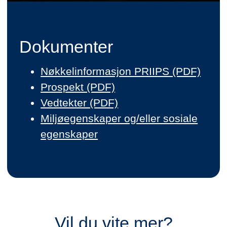
Dokumenter
Nøkkelinformasjon PRIIPS (PDF)
Prospekt (PDF)
Vedtekter (PDF)
Miljøegenskaper og/eller sosiale
egenskaper
Vil du vite mer?