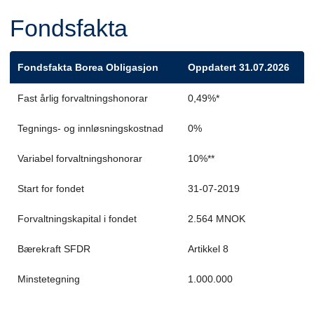
Fondsfakta
Fondsfakta Borea Obligasjon
Oppdatert 31.07.2026
Fast årlig forvaltningshonorar
0,49%*
Tegnings- og innløsningskostnad
0%
Variabel forvaltningshonorar
10%**
Start for fondet
31-07-2019
Forvaltningskapital i fondet
2.564 MNOK
Bærekraft SFDR
Artikkel 8
Minstetegning
1.000.000