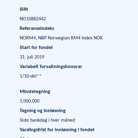
ISIN
NO10882442
Referanseindeks
NORM4, NBP Norwegian RM4 Index NOK
Start for fondet
31. juli 2019
Variabelt forvaltningshonorar
1/10-del
**
Minstetegning
1.000.000
Tegning og innløsning
Siste bankdag i hver måned
Varslingsfrist for innløsning i fondet