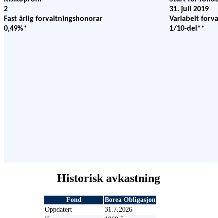
2
31. juli 2019
Fast årlig forvaltningshonorar
Variabelt forv
0,49%*
1/10-del
**
Historisk avkastning
Fond
Borea Obligasjon
Oppdatert
31.7.2026