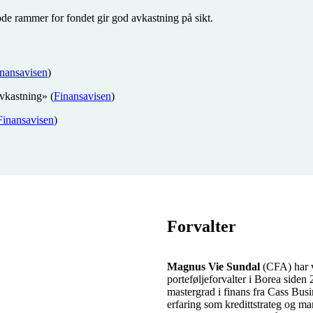
ode rammer for fondet gir god avkastning på sikt.
nansavisen
)
vkastning» (
Finansavisen
)
Finansavisen
)
Forvalter
Magnus Vie Sundal
(CFA) har 
porteføljeforvalter i Borea siden
mastergrad i finans fra Cass Bus
erfaring som kredittstrateg og ma