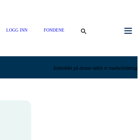
LOGG INN
FONDENE
Innholdet på denne siden er markedsføring