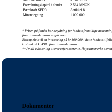
Forvaltningskapital i fondet
2.564 MNOK
Bærekraft SFDR
Artikkel 8
Minstetegning
1.000.000
* Prisen på fondet har betydning for fondets fremtidige avkastnin
forvaltningshonorar angitt over.
Eksempelvis vil en investering på kr 100.000 i dette fondets tilfel
kostnad på kr 490 i forvaltningshonorar.
** Av all avkastning utover referanserente. Høyvannsmerke anven
Dokumenter