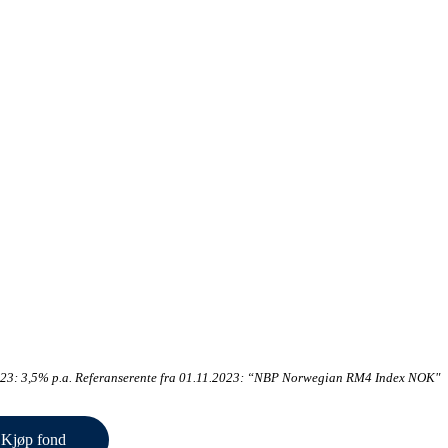
0.23: 3,5% p.a. Referanserente fra 01.11.2023: “NBP Norwegian RM4 Index NOK"
Kjøp fond