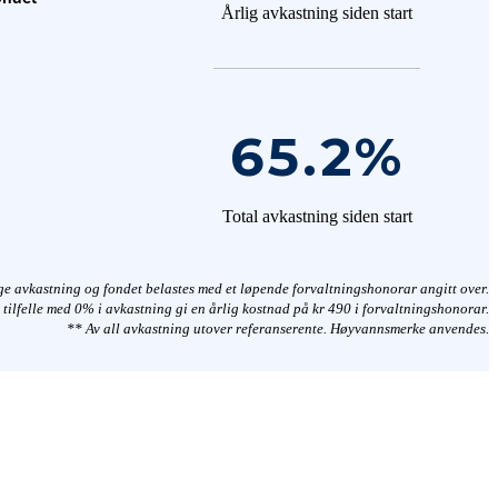
Årlig avkastning siden start
65.2
%
Total avkastning siden start
ige avkastning og fondet belastes med et løpende forvaltningshonorar angitt over.
 tilfelle med 0% i avkastning gi en årlig kostnad på kr 490 i forvaltningshonorar.
** Av all avkastning utover referanserente. Høyvannsmerke anvendes.