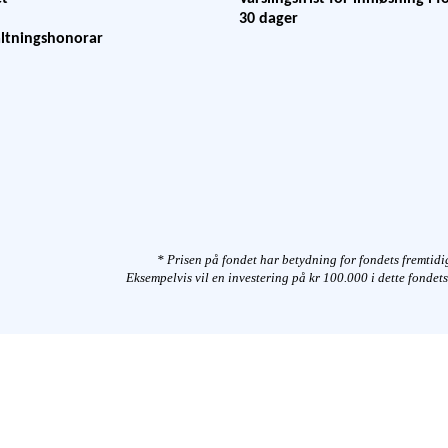
30 dager
altningshonorar
* Prisen på fondet har betydning for fondets fremtid
Eksempelvis vil en investering på kr 100.000 i dette fondets