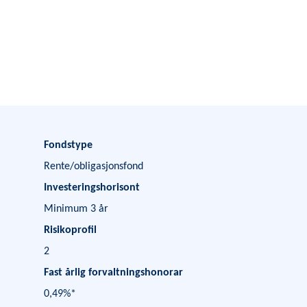
Fondstype
Rente/obligasjonsfond
Investeringshorisont
Minimum 3 år
Risikoprofil
2
Fast årlig forvaltningshonorar
0,49%*