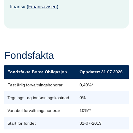
finans» (
Finansavisen
)
Fondsfakta
Fondsfakta Borea Obligasjon
Oppdatert 31.07.2026
Fast årlig forvaltningshonorar
0,49%*
Tegnings- og innløsningskostnad
0%
Variabel forvaltningshonorar
10%**
Start for fondet
31-07-2019