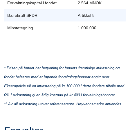
Forvaltningskapital i fondet
2.564 MNOK
Bærekraft SFDR
Artikkel 8
Minstetegning
1.000.000
* Prisen på fondet har betydning for fondets fremtidige avkastning og
fondet belastes med et løpende forvaltningshonorar angitt over.
Eksempelvis vil en investering på kr 100.000 i dette fondets tilfelle med
0% i avkastning gi en årlig kostnad på kr 490 i forvaltningshonorar.
** Av all avkastning utover referanserente. Høyvannsmerke anvendes.