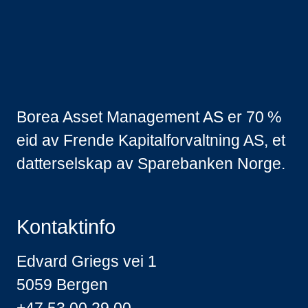
Borea Asset Management AS er 70 %
eid av Frende Kapitalforvaltning AS, et
datterselskap av Sparebanken Norge.
Kontaktinfo
Edvard Griegs vei 1
5059 Bergen