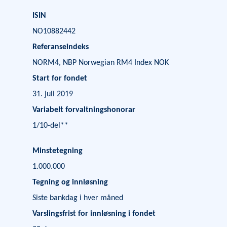
ISIN
NO10882442
Referanseindeks
NORM4, NBP Norwegian RM4 Index NOK
Start for fondet
31. juli 2019
Variabelt forvaltningshonorar
1/10-del
**
Minstetegning
1.000.000
Tegning og innløsning
Siste bankdag i hver måned
Varslingsfrist for innløsning i fondet