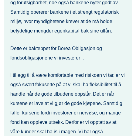
og forutsigbarhet, noe også bankene nyter godt av.
Samtidig opererer bankene i et strengt regulatorisk
miljø, hvor myndighetene krever at de må holde
betydelige mengder egenkapital bak sine utlån.
Dette er bakteppet for Borea Obligasjon og
fondsobligasjonene vi investerer i.
I tillegg til å være komfortable med risikoen vi tar, er vi
også svært fokuserte på at vi skal ha fleksibilitet til å
handle når de gode tilbudene oppstår. Det er når
kursene er lave at vi gjør de gode kjøpene. Samtidig
faller kursene fordi investorer er nervøse, og mange
fond kan oppleve uttrekk. Derfor er vi opptatt av at
våre kunder skal ha is i magen. Vi har også