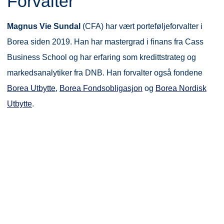
Forvalter
Magnus Vie Sundal
(CFA) har vært porteføljeforvalter i
Borea siden 2019. Han har mastergrad i finans fra Cass
Business School og har erfaring som kredittstrateg og
markedsanalytiker fra DNB. Han forvalter også fondene
Borea Utbytte
,
Borea Fondsobligasjon
og
Borea Nordisk
Utbytte
.