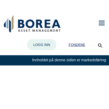
LOGG INN
FONDENE
Innholdet på denne siden er markedsføring