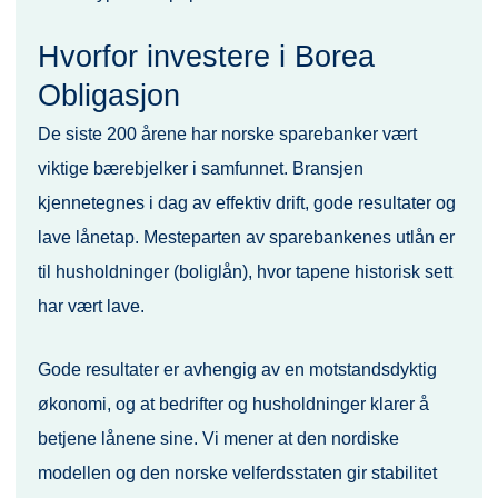
Hvorfor investere i Borea
Obligasjon
De siste 200 årene har norske sparebanker vært
viktige bærebjelker i samfunnet. Bransjen
kjennetegnes i dag av effektiv drift, gode resultater og
lave lånetap. Mesteparten av sparebankenes utlån er
til husholdninger (boliglån), hvor tapene historisk sett
har vært lave.
Gode resultater er avhengig av en motstandsdyktig
økonomi, og at bedrifter og husholdninger klarer å
betjene lånene sine. Vi mener at den nordiske
modellen og den norske velferdsstaten gir stabilitet