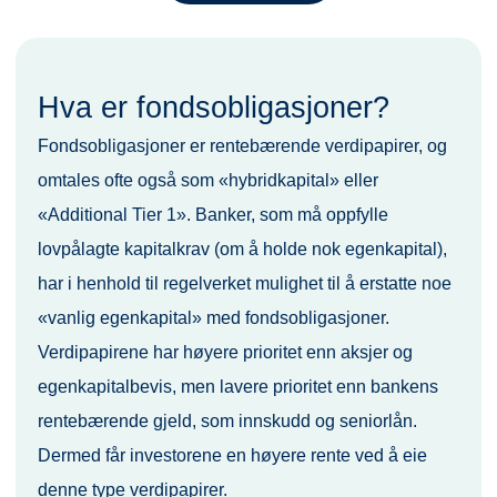
Hva er fondsobligasjoner?
Fondsobligasjoner er rentebærende verdipapirer, og
omtales ofte også som «hybridkapital» eller
«Additional Tier 1». Banker, som må oppfylle
lovpålagte kapitalkrav (om å holde nok egenkapital),
har i henhold til regelverket mulighet til å erstatte noe
«vanlig egenkapital» med fondsobligasjoner.
Verdipapirene har høyere prioritet enn aksjer og
egenkapitalbevis, men lavere prioritet enn bankens
rentebærende gjeld, som innskudd og seniorlån.
Dermed får investorene en høyere rente ved å eie
denne type verdipapirer.