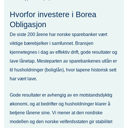
Hvorfor investere i Borea
Obligasjon
De siste 200 årene har norske sparebanker vært
viktige bærebjelker i samfunnet. Bransjen
kjennetegnes i dag av effektiv drift, gode resultater og
lave lånetap. Mesteparten av sparebankenes utlån er
til husholdninger (boliglån), hvor tapene historisk sett
har vært lave.
Gode resultater er avhengig av en motstandsdyktig
økonomi, og at bedrifter og husholdninger klarer å
betjene lånene sine. Vi mener at den nordiske
modellen og den norske velferdsstaten gir stabilitet