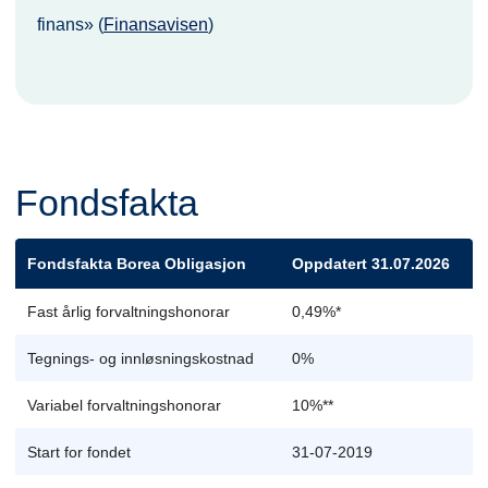
finans» (
Finansavisen
)
Fondsfakta
Fondsfakta Borea Obligasjon
Oppdatert 31.07.2026
Fast årlig forvaltningshonorar
0,49%*
Tegnings- og innløsningskostnad
0%
Variabel forvaltningshonorar
10%**
Start for fondet
31-07-2019