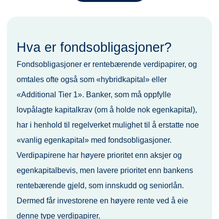
Hva er fondsobligasjoner?
Fondsobligasjoner er rentebærende verdipapirer, og
omtales ofte også som «hybridkapital» eller
«Additional Tier 1». Banker, som må oppfylle
lovpålagte kapitalkrav (om å holde nok egenkapital),
har i henhold til regelverket mulighet til å erstatte noe
«vanlig egenkapital» med fondsobligasjoner.
Verdipapirene har høyere prioritet enn aksjer og
egenkapitalbevis, men lavere prioritet enn bankens
rentebærende gjeld, som innskudd og seniorlån.
Dermed får investorene en høyere rente ved å eie
denne type verdipapirer.