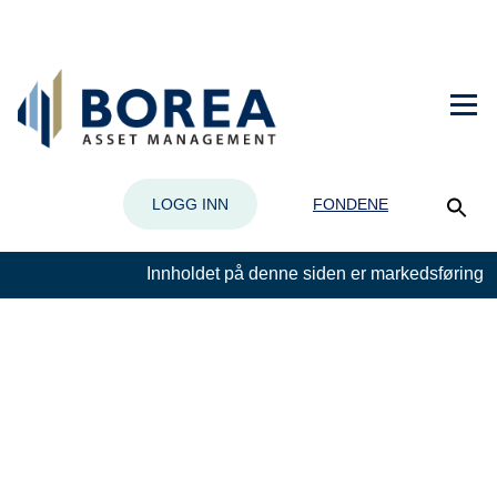
LOGG INN
FONDENE
Innholdet på denne siden er markedsføring