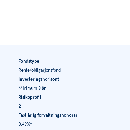
Fondstype
Rente/obligasjonsfond
Investeringshorisont
Minimum 3 år
Risikoprofil
2
Fast årlig forvaltningshonorar
0,49%*