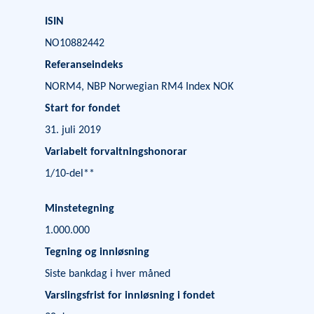
ISIN
NO10882442
Referanseindeks
NORM4, NBP Norwegian RM4 Index NOK
Start for fondet
31. juli 2019
Variabelt forvaltningshonorar
1/10-del
**
Minstetegning
1.000.000
Tegning og innløsning
Siste bankdag i hver måned
Varslingsfrist for innløsning i fondet