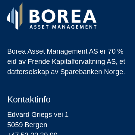
Borea Asset Management AS er 70 %
eid av Frende Kapitalforvaltning AS, et
datterselskap av Sparebanken Norge.
Kontaktinfo
Edvard Griegs vei 1
5059 Bergen