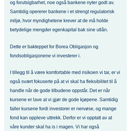
og forutsigbarhet, noe også bankene nyter godt av.
Samtidig opererer bankene i et strengt regulatorisk
miljø, hvor myndighetene krever at de må holde
betydelige mengder egenkapital bak sine utlån.
Dette er bakteppet for Borea Obligasjon og
fondsobligasjonene vi investerer i.
I tillegg til å være komfortable med risikoen vi tar, er vi
også svært fokuserte på at vi skal ha fleksibilitet til å
handle når de gode tilbudene oppstår. Det er når
kursene er lave at vi gjør de gode kjøpene. Samtidig
faller kursene fordi investorer er nervøse, og mange
fond kan oppleve uttrekk. Derfor er vi opptatt av at
våre kunder skal ha is i magen. Vi har også