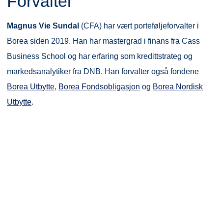
Forvalter
Magnus Vie Sundal
(CFA) har vært porteføljeforvalter i
Borea siden 2019. Han har mastergrad i finans fra Cass
Business School og har erfaring som kredittstrateg og
markedsanalytiker fra DNB. Han forvalter også fondene
Borea Utbytte
,
Borea Fondsobligasjon
og
Borea Nordisk
Utbytte
.