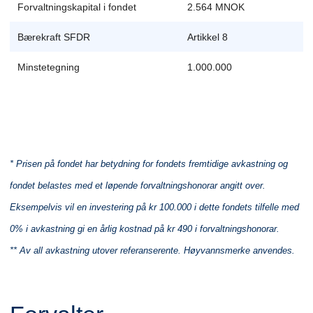
Forvaltningskapital i fondet
2.564 MNOK
Bærekraft SFDR
Artikkel 8
Minstetegning
1.000.000
* Prisen på fondet har betydning for fondets fremtidige avkastning og
fondet belastes med et løpende forvaltningshonorar angitt over.
Eksempelvis vil en investering på kr 100.000 i dette fondets tilfelle med
0% i avkastning gi en årlig kostnad på kr 490 i forvaltningshonorar.
** Av all avkastning utover referanserente. Høyvannsmerke anvendes.