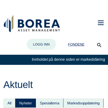
LOGG INN
FONDENE
Innholdet på denne siden er markedsføring
Aktuelt
All
Nyheter
Spesialtema
Markedsoppdatering