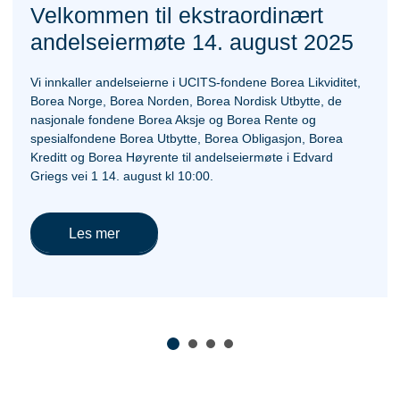
Velkommen til ekstraordinært
andelseiermøte 14. august 2025
Vi innkaller andelseierne i UCITS-fondene Borea Likviditet,
Borea Norge, Borea Norden, Borea Nordisk Utbytte, de
nasjonale fondene Borea Aksje og Borea Rente og
spesialfondene Borea Utbytte, Borea Obligasjon, Borea
Kreditt og Borea Høyrente til andelseiermøte i Edvard
Griegs vei 1 14. august kl 10:00.
Les mer