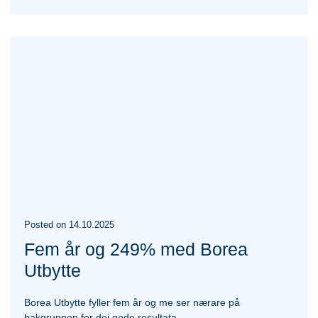
Posted
on
14.10.2025
Fem år og 249% med Borea
Utbytte
Borea Utbytte fyller fem år og me ser nærare på
bakgrunnen for dei gode resultata.