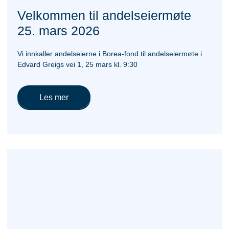
Velkommen til andelseiermøte
25. mars 2026
Vi innkaller andelseierne i Borea-fond til andelseiermøte i
Edvard Greigs vei 1, 25 mars kl. 9:30
Les mer