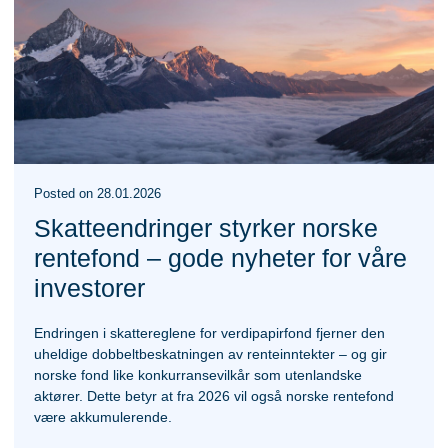
Posted
on
28.01.2026
Skatteendringer styrker norske
rentefond – gode nyheter for våre
investorer
Endringen i skattereglene for verdipapirfond fjerner den
uheldige dobbeltbeskatningen av renteinntekter – og gir
norske fond like konkurransevilkår som utenlandske
aktører. Dette betyr at fra 2026 vil også norske rentefond
være akkumulerende.