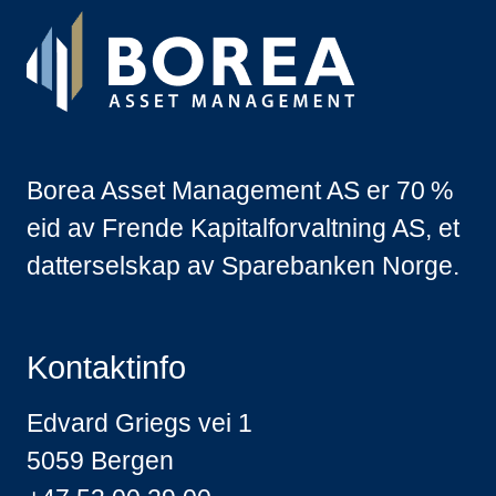
Borea Asset Management AS er 70 %
eid av Frende Kapitalforvaltning AS, et
datterselskap av Sparebanken Norge.
Kontaktinfo
Edvard Griegs vei 1
5059 Bergen