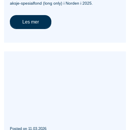
aksje-spesialfond (long only) i Norden i 2025.
Les mer
Posted
on
11.03.2026