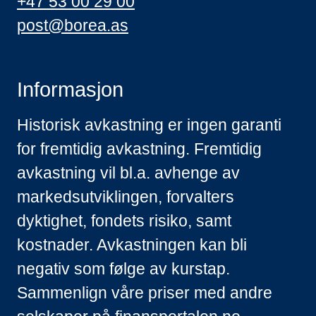
+47 53 00 29 00
post@borea.as
Informasjon
Historisk avkastning er ingen garanti
for fremtidig avkastning. Fremtidig
avkastning vil bl.a. avhenge av
markedsutviklingen, forvalters
dyktighet, fondets risiko, samt
kostnader. Avkastningen kan bli
negativ som følge av kurstap.
Sammenlign våre priser med andre