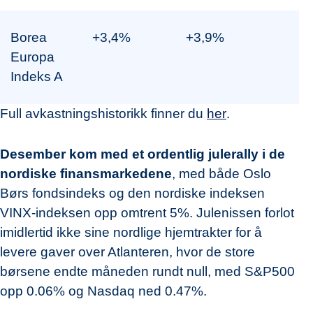
Borea
+3,4%
+3,9%
Europa
Indeks A
Full avkastningshistorikk finner du
her
.
Desember kom med et ordentlig julerally i de
nordiske finansmarkedene
, med både Oslo
Børs fondsindeks og den nordiske indeksen
VINX-indeksen opp omtrent 5%. Julenissen forlot
imidlertid ikke sine nordlige hjemtrakter for å
levere gaver over Atlanteren, hvor de store
børsene endte måneden rundt null, med S&P500
opp 0.06% og Nasdaq ned 0.47%.