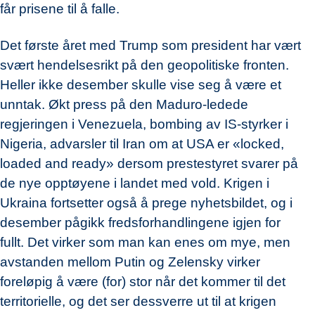
får prisene til å falle.
Det første året med Trump som president har vært
svært hendelsesrikt på den geopolitiske fronten.
Heller ikke desember skulle vise seg å være et
unntak. Økt press på den Maduro-ledede
regjeringen i Venezuela, bombing av IS-styrker i
Nigeria, advarsler til Iran om at USA er «locked,
loaded and ready» dersom prestestyret svarer på
de nye opptøyene i landet med vold. Krigen i
Ukraina fortsetter også å prege nyhetsbildet, og i
desember pågikk fredsforhandlingene igjen for
fullt. Det virker som man kan enes om mye, men
avstanden mellom Putin og Zelensky virker
foreløpig å være (for) stor når det kommer til det
territorielle, og det ser dessverre ut til at krigen