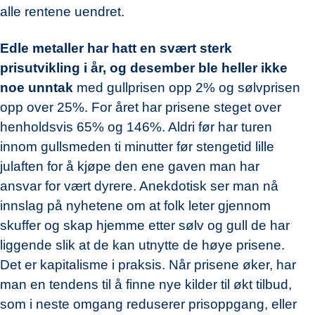
alle rentene uendret.
Edle metaller har hatt en svært sterk
prisutvikling i år, og desember ble heller ikke
noe unntak
med gullprisen opp 2% og sølvprisen
opp over 25%. For året har prisene steget over
henholdsvis 65% og 146%. Aldri før har turen
innom gullsmeden ti minutter før stengetid lille
julaften for å kjøpe den ene gaven man har
ansvar for vært dyrere. Anekdotisk ser man nå
innslag på nyhetene om at folk leter gjennom
skuffer og skap hjemme etter sølv og gull de har
liggende slik at de kan utnytte de høye prisene.
Det er kapitalisme i praksis. Når prisene øker, har
man en tendens til å finne nye kilder til økt tilbud,
som i neste omgang reduserer prisoppgang, eller