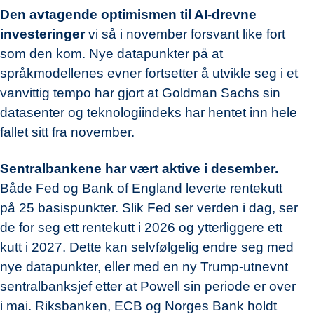
Den avtagende optimismen til AI-drevne
investeringer
vi så i november forsvant like fort
som den kom. Nye datapunkter på at
språkmodellenes evner fortsetter å utvikle seg i et
vanvittig tempo har gjort at Goldman Sachs sin
datasenter og teknologiindeks har hentet inn hele
fallet sitt fra november.
Sentralbankene har vært aktive i desember.
Både Fed og Bank of England leverte rentekutt
på 25 basispunkter. Slik Fed ser verden i dag, ser
de for seg ett rentekutt i 2026 og ytterliggere ett
kutt i 2027. Dette kan selvfølgelig endre seg med
nye datapunkter, eller med en ny Trump-utnevnt
sentralbanksjef etter at Powell sin periode er over
i mai. Riksbanken, ECB og Norges Bank holdt