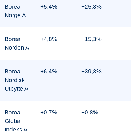
Borea
+5,4%
+25,8%
Norge A
Borea
+4,8%
+15,3%
Norden A
Borea
+6,4%
+39,3%
Nordisk
Utbytte A
Borea
+0,7%
+0,8%
Global
Indeks A