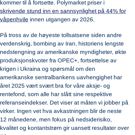
kommer til å fortsette. Polymarket priser i
skrivende stund inn en sannsynlighet på 44% for
våpenhvile
innen utgangen av 2026.
På tross av de høyeste tollsatsene siden andre
verdenskrig, bombing av Iran, historiens lengste
nedstengning av amerikanske myndigheter, økte
produksjonskvoter fra OPEC+, fortsettelse av
krigen i Ukraina og spørsmål om den
amerikanske sentralbankens uavhengighet har
året 2025 vært svært bra for våre aksje- og
rentefond, som alle har slått sine respektive
referanseindekser. Det viser at måten vi jobber på
virker. Ingen vet hva avkastningen blir de neste
12 månedene, men fokus på nedsiderisiko,
kvalitet og kontantstrøm gir uansett resultater over