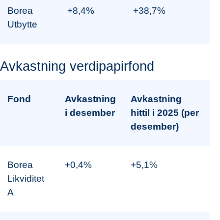
Borea
+8,4%
+38,7%
Utbytte
Avkastning verdipapirfond
Fond
Avkastning
Avkastning
i desember
hittil i 2025 (per
desember)
Borea
+0,4%
+5,1%
Likviditet
A