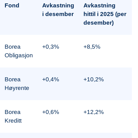
Fond
Avkastning
Avkastning
i desember
hittil i 2025 (per
desember)
Borea
+0,3%
+8,5%
Obligasjon
Borea
+0,4%
+10,2%
Høyrente
Borea
+0,6%
+12,2%
Kreditt