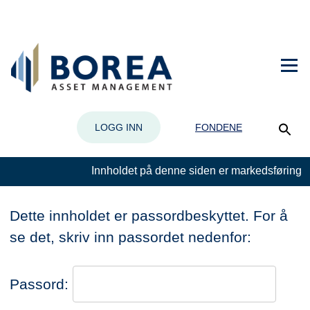
LOGG INN
FONDENE
Innholdet på denne siden er markedsføring
Dette innholdet er passordbeskyttet. For å
se det, skriv inn passordet nedenfor:
Passord: