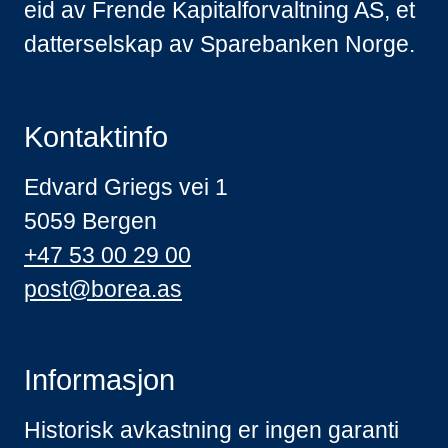
eid av Frende Kapitalforvaltning AS, et
datterselskap av Sparebanken Norge.
Kontaktinfo
Edvard Griegs vei 1
5059 Bergen
+47 53 00 29 00
post@borea.as
Informasjon
Historisk avkastning er ingen garanti